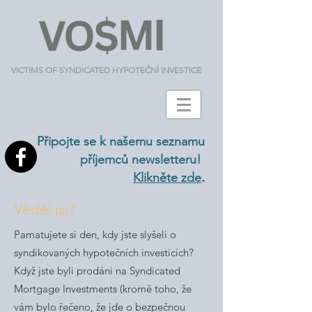
VICTIMS OF SYNDICATED HYPOTEČNÍ INVESTICE
Připojte se k našemu seznamu
příjemců newsletteru!
.
Klikněte zde
Věděl jsi?
Pamatujete si den, kdy jste slyšeli o
syndikovaných hypotečních investicích?
Když jste byli prodáni na Syndicated
Mortgage Investments (kromě toho, že
vám bylo řečeno, že jde o bezpečnou