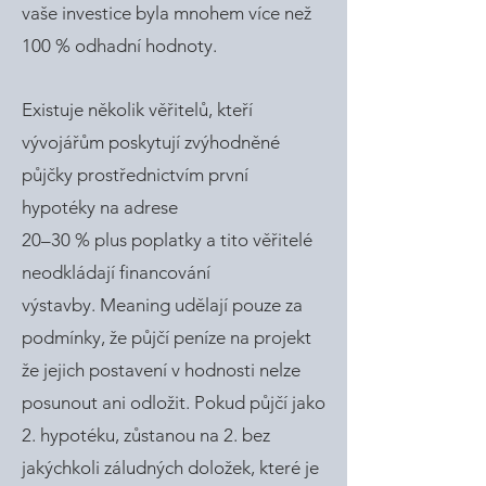
vaše investice byla mnohem více než
100 % odhadní hodnoty.
Existuje několik věřitelů, kteří
vývojářům poskytují zvýhodněné
půjčky prostřednictvím první
hypotéky na adrese
20–30 % plus poplatky a tito věřitelé
neodkládají financování
výstavby. Meaning udělají pouze za
podmínky, že půjčí peníze na projekt
že jejich postavení v hodnosti nelze
posunout ani odložit. Pokud půjčí jako
2. hypotéku, zůstanou na 2. bez
jakýchkoli záludných doložek, které je