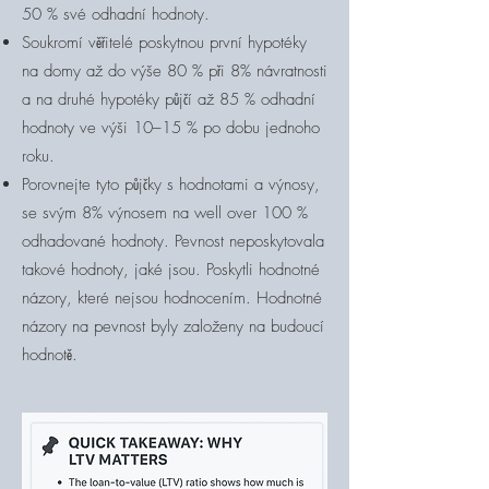
50 % své odhadní hodnoty.
Soukromí věřitelé poskytnou první hypotéky
na domy až do výše 80 % při 8% návratnosti
a na druhé hypotéky půjčí až 85 % odhadní
hodnoty ve výši 10–15 % po dobu jednoho
roku.
Porovnejte tyto půjčky s hodnotami a výnosy,
se svým 8% výnosem na well over 100 %
odhadované hodnoty. Pevnost neposkytovala
takové hodnoty, jaké jsou. Poskytli hodnotné
názory, které nejsou hodnocením. Hodnotné
názory na pevnost byly založeny na budoucí
hodnotě.