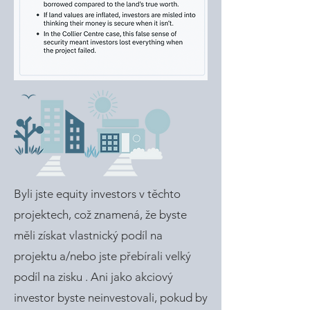
Byli jste equity investors v těchto
projektech, což znamená, že byste
měli získat vlastnický podíl na
projektu a/nebo jste přebírali velký
podíl na zisku . Ani jako akciový
investor byste neinvestovali, pokud by