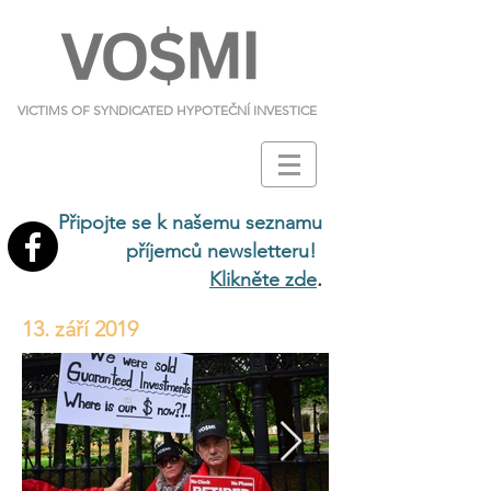
VICTIMS OF SYNDICATED HYPOTEČNÍ INVESTICE
Připojte se k našemu seznamu
příjemců newsletteru!
.
Klikněte zde
13. září 2019