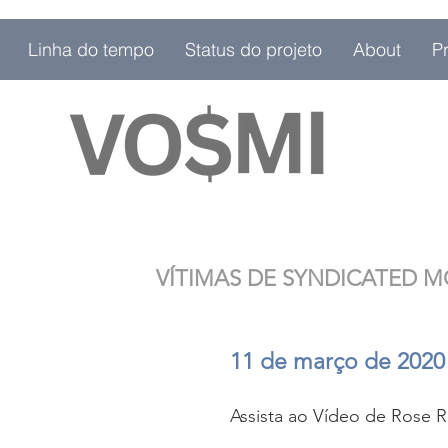
Linha do tempo
Status do projeto
About
P
VÍTIMAS DE SYNDICATED 
11 de março de 2020
Assista ao Vídeo de Rose R