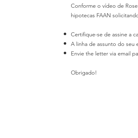
Conforme o vídeo de Rose, 
hipotecas FAAN solicitando
Certifique-se de assine a c
A linha de assunto do seu 
Envie the letter via email
pa
Obrigado!