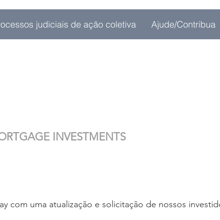
rocessos judiciais de ação coletiva
Ajude/Contribua
MORTGAGE INVESTMENTS
ay com uma atualização e solicitação de nossos investid