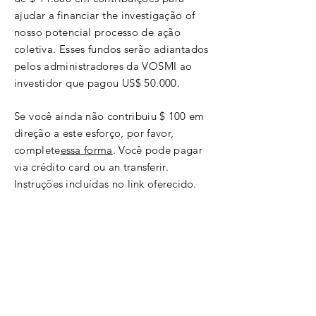
ajudar a financiar the
investigação
of
nosso potencial processo de ação
coletiva. Esses fundos serão adiantados
pelos administradores da VOSMI ao
investidor que pagou US$ 50.000.
Se você ainda não
contribuiu $ 100
em
direção a
este esforço, por favor,
complete
essa forma
. Você pode pagar
via
crédito
card ou an
transferir
.
Instruções incluídas no link
oferecido
.