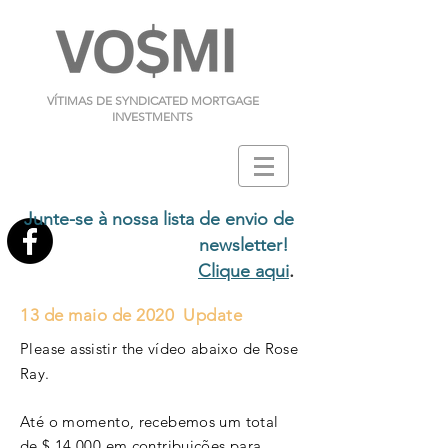
VÍTIMAS DE SYNDICATED MORTGAGE
INVESTMENTS
Junte-se à nossa lista de envio de
newsletter!
.
Clique aqui
13 de maio de 2020 Update
Please
assistir the
vídeo
abaixo de Rose
Ray.
Até o momento, recebemos um total
de $ 14.000 em contribuições para