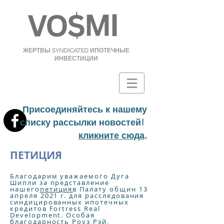
ЖЕРТВЫ SYNDICATED ИПОТЕЧНЫЕ
ИНВЕСТИЦИИ
Присоединяйтесь к нашему
списку рассылки новостей!
.
кликните сюда
ПЕТИЦИЯ
Благодарим уважаемого Дуга
Шипли за представление
нашего
петиция
в Палату общин 13
апреля 2021 г. для расследования
синдицированных ипотечных
кредитов Fortress Real
Development. Особая
благодарность Роуз Рэй,