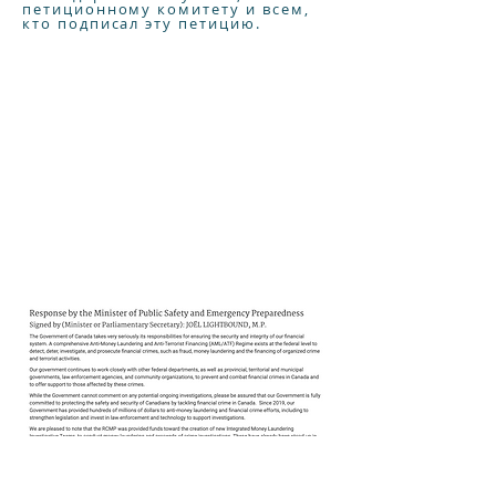
петиционному комитету и всем,
кто подписал эту петицию.